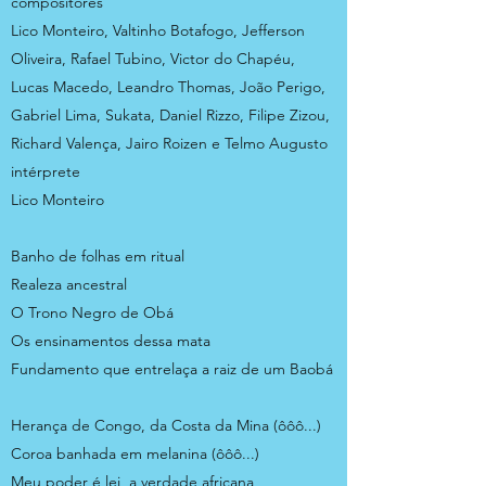
compositores
Lico Monteiro, Valtinho Botafogo, Jefferson
Oliveira, Rafael Tubino, Victor do Chapéu,
Lucas Macedo, Leandro Thomas, João Perigo,
Gabriel Lima, Sukata, Daniel Rizzo, Filipe Zizou,
Richard Valença, Jairo Roizen e Telmo Augusto
intérprete
Lico Monteiro
Banho de folhas em ritual
Realeza ancestral
O Trono Negro de Obá
Os ensinamentos dessa mata
Fundamento que entrelaça a raiz de um Baobá
Herança de Congo, da Costa da Mina (ôôô...)
Coroa banhada em melanina (ôôô...)
Meu poder é lei, a verdade africana