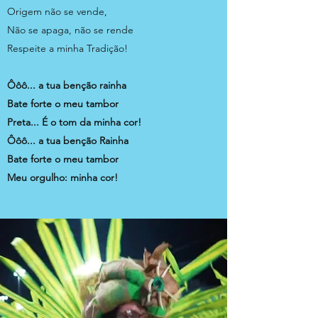
Origem não se vende,
Não se apaga, não se rende
Respeite a minha Tradição!
Ôôô... a tua benção rainha
Bate forte o meu tambor
Preta... É o tom da minha cor!
Ôôô... a tua benção Rainha
Bate forte o meu tambor
Meu orgulho: minha cor!