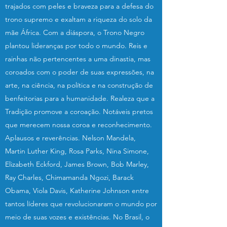
trajados com peles e braveza para a defesa do
trono supremo e exaltam a riqueza do solo da
mãe África. Com a diáspora, o Trono Negro
plantou lideranças por todo o mundo. Reis e
rainhas não pertencentes a uma dinastia, mas
coroados com o poder de suas expressões, na
arte, na ciência, na política e na construção de
benfeitorias para a humanidade. Realeza que a
Tradição promove a coroação. Notáveis pretos
que merecem nossa coroa e reconhecimento.
Aplausos e reverências. Nelson Mandela,
Martin Luther King, Rosa Parks, Nina Simone,
Elizabeth Eckford, James Brown, Bob Marley,
Ray Charles, Chimamanda Ngozi, Barack
Obama, Viola Davis, Katherine Johnson entre
tantos líderes que revolucionaram o mundo por
meio de suas vozes e existências. No Brasil, o