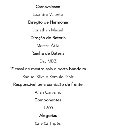
Carnavalesco
Leandro Valente
Direção de Harmonia
Jonathan Maciel
Direção de Bateria
Mestre Átila
Rainha de Bateria
Day MDZ
1º casal de mestre-sala e porta-bandeira
Raquel Silva e Rômulo Diniz
Responsável pela comissão de frente
Allan Carvalho
Componentes
1.600
Alegorias
02 e 02 Tripés