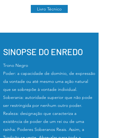
Livro Técnico
SINOPSE DO ENREDO
Trono Negro
Poder: a capacidade de domínio, de expressão
da vontade ou até mesmo uma ação natural
que se sobrepõe à vontade individual.
Soberania: autoridade superior que não pode
ser restringida por nenhum outro poder.
Realeza: designação que caracteriza a
existência de poder de um rei ou de uma
rainha. Poderes Soberanos Reais. Assim, a
Tradição se veste. Abre-alas para toda a