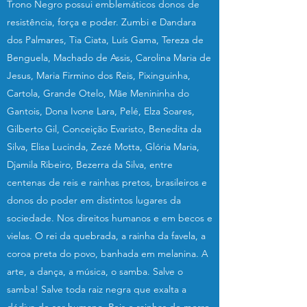
Trono Negro possui emblemáticos donos de
resistência, força e poder. Zumbi e Dandara
dos Palmares, Tia Ciata, Luís Gama, Tereza de
Benguela, Machado de Assis, Carolina Maria de
Jesus, Maria Firmino dos Reis, Pixinguinha,
Cartola, Grande Otelo, Mãe Menininha do
Gantois, Dona Ivone Lara, Pelé, Elza Soares,
Gilberto Gil, Conceição Evaristo, Benedita da
Silva, Elisa Lucinda, Zezé Motta, Glória Maria,
Djamila Ribeiro, Bezerra da Silva, entre
centenas de reis e rainhas pretos, brasileiros e
donos do poder em distintos lugares da
sociedade. Nos direitos humanos e em becos e
vielas. O rei da quebrada, a rainha da favela, a
coroa preta do povo, banhada em melanina. A
arte, a dança, a música, o samba. Salve o
samba! Salve toda raiz negra que exalta a