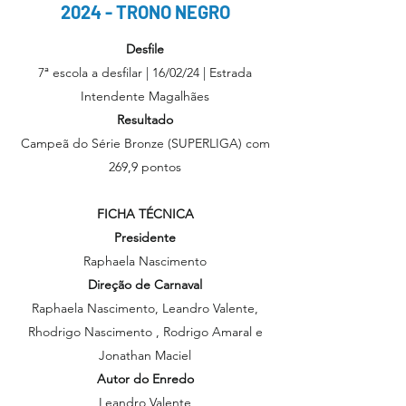
2024 - TRONO NEGRO
Desfile
7ª escola a desfilar | 16/02/24 | Estrada
Intendente Magalhães
Resultado
Campeã do Série Bronze (SUPERLIGA) com
269,9 pontos
FICHA TÉCNICA
Presidente
Raphaela Nascimento
Direção de Carnaval
Raphaela Nascimento, Leandro Valente,
Rhodrigo Nascimento , Rodrigo Amaral e
Jonathan Maciel
Autor do Enredo
Leandro Valente