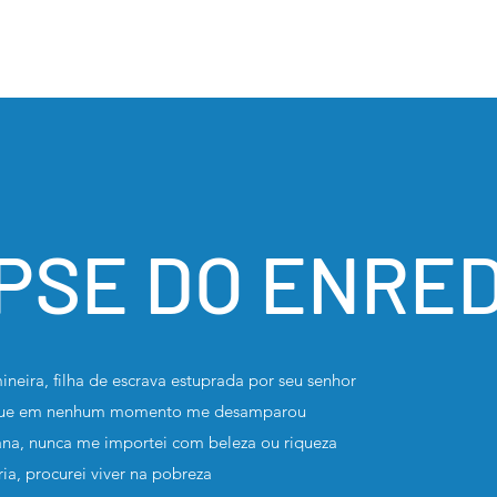
PSE DO ENRE
ineira, filha de escrava estuprada por seu senhor
 que em nenhum momento me desamparou
ana, nunca me importei com beleza ou riqueza
a, procurei viver na pobreza