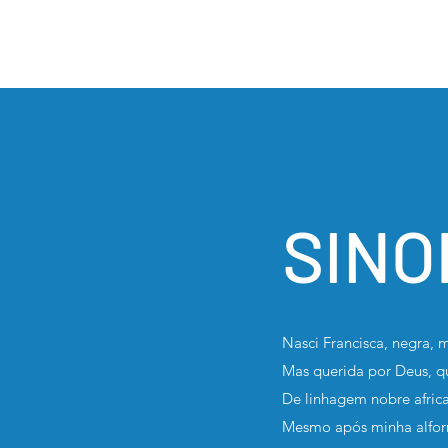
SINO
Nasci Francisca, negra, m
Mas querida por Deus,
De linhagem nobre afric
Mesmo após minha alforri