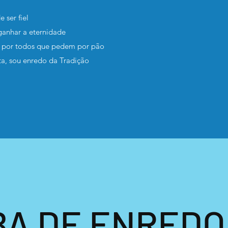
 ser fiel
ganhar a eternidade
 por todos que pedem por pão
ta, sou enredo da Tradição
A DE ENREDO