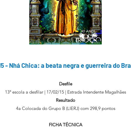
15 - Nhá
Chica: a beata negra e guerreira do Bra
Desfile
13ª escola a desfilar | 17/02/15 | Estrada Intendente Magalhães
Resultado
4a Colocada do Grupo B (LIERJ) com 298,9 pontos
FICHA TÉCNICA