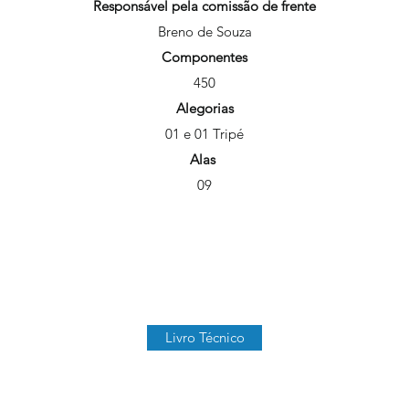
Responsável pela comissão de frente
Breno de Souza
Componentes
450
Alegorias
01 e 01 Tripé
Alas
09
Livro Técnico