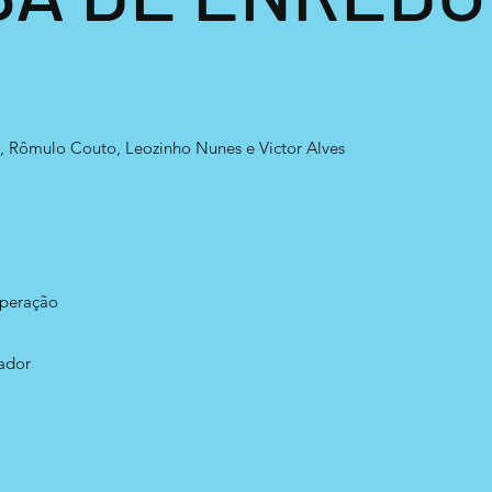
a, Rômulo Couto, Leozinho Nunes e Victor Alves
uperação
iador