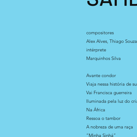
compositores
Alex Alves, Thiago Souz
intérprete
Marquinhos Silva
Avante condor
Viaja nessa história de s
Vai Francisca guerreira
Iluminada pela luz do cr
Na África
Ressoa o tambor
A nobreza de uma raça
“Minha Sinhá”