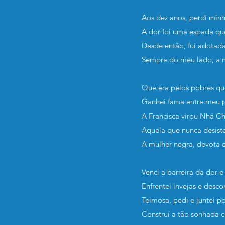
Aos dez anos, perdi mi
A dor foi uma espada qu
Desde então, fui adotad
Sempre do meu lado, a m
Que era pelos pobres que
Ganhei fama entre meu 
A Francisca virou Nhá Ch
Aquela que nunca desist
A mulher negra, devota e
Venci a barreira da dor 
Enfrentei invejas e desco
Teimosa, pedi e juntei p
Construí a tão sonhada 