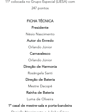
11ª colocada no Grupo Especial (LIESA) com
247 pontos
FICHA TÉCNICA
Presidente
Nésio Nascimento
Autor do Enredo
Orlando Júnior
Carnavalesco
Orlando Júnior
Direção de Harmonia
Rosângela Santi
Direção de Bateria
Mestre Dacopê
Rainha de Bateria
Luma de Oliveira
1º casal de mestre-sala e porta-bandeira