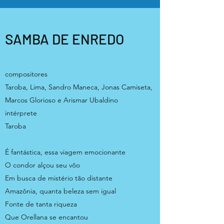
SAMBA DE ENREDO
compositores
Taroba, Lima, Sandro Maneca, Jonas Camiseta,
Marcos Glorioso e Arismar Ubaldino
intérprete
Taroba
É fantástica, essa viagem emocionante
O condor alçou seu vôo
Em busca de mistério tão distante
Amazônia, quanta beleza sem igual
Fonte de tanta riqueza
Que Orellana se encantou