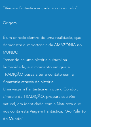
“Viagem fantástica ao pulmão do mundo”
Origem
É um enredo dentro de uma realidade, que
demonstra a importância da AMAZÔNIA no
MUNDO.
Tomando-se uma história cultural na
humanidade, é o momento em que a
TRADIÇÃO passa a ter o contato com a
Amazônia através da história.
Uma viagem Fantástica em que o Condor,
símbolo da TRADIÇÃO, prepara seu vôo
natural, em identidade com a Natureza que
nos conta esta Viagem Fantástica, “Ao Pulmão
do Mundo”.