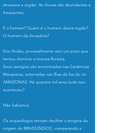
atravessa a região. As chuvas são abundantes e
freqüentes.
E o homem? Quem é o homem desta região?
O homem da Amazônia?
Dos Andes, provavelmente veio um povo que
tentou dominar a imensa floresta.
Seus vestígios são encontrados nas Cerâmicas
Marajoaras, soterradas nas ilhas da foz do rio
AMAZONAS. Há quantos mil anos tudo isso
aconteceu?
Não Sabemos
Os arqueólogos tentam decifrar o enigma da
origem do BRASILÍNDIOS, comparando a