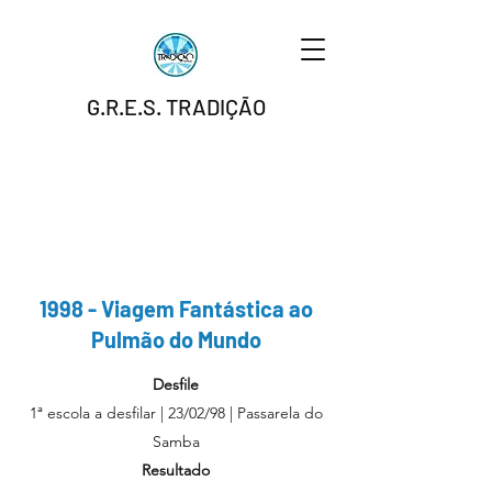
G.R.E.S. TRADIÇÃO
1998 - Viagem Fantástica ao
Pulmão do Mundo
Desfile
1ª escola a desfilar | 23/02/98 | Passarela do
Samba
Resultado