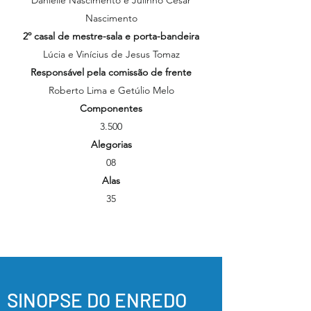
Danielle Nascimento e Julinho César
Nascimento
2º casal de mestre-sala e porta-bandeira
Lúcia e Vinícius de Jesus Tomaz
Responsável pela comissão de frente
Roberto Lima e Getúlio Melo
Componentes
3.500
Alegorias
08
Alas
35
SINOPSE DO ENREDO