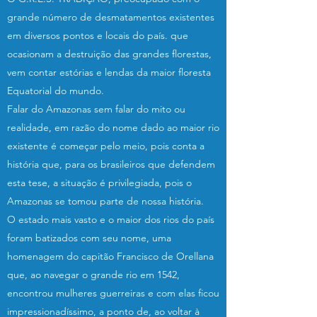
grande número de desmatamentos existentes
em diversos pontos e locais do país. que
ocasionam a destruição das grandes florestas,
vem contar estórias e lendas da maior floresta
Equatorial do mundo.
Falar do Amazonas sem falar do mito ou
realidade, em razão do nome dado ao maior rio
existente é começar pelo meio, pois conta a
história que, para os brasileiros que defendem
esta tese, a situação é privilegiada, pois o
Amazonas se tomou parte de nossa história.
O estado mais vasto e o maior dos rios do país
foram batizados com seu nome, uma
homenagem do capitão Francisco de Orellana
que, ao navegar o grande rio em 1542,
encontrou mulheres guerreiras e com elas ficou
impressionadíssimo, a ponto de, ao voltar à